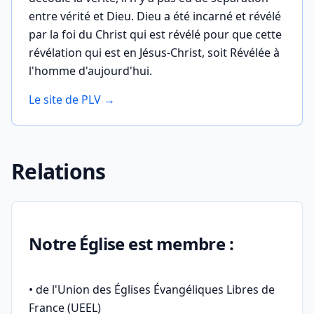
entre vérité et Dieu. Dieu a été incarné et révélé
par la foi du Christ qui est révélé pour que cette
révélation qui est en Jésus-Christ, soit Révélée à
l'homme d'aujourd'hui.
Le site de PLV →
Relations
Notre Église est membre :
• de l'Union des Églises Évangéliques Libres de
France (UEEL)