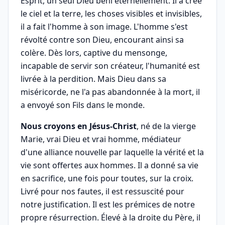
Esprit, un seul Dieu béni éternellement. Il a crée
le ciel et la terre, les choses visibles et invisibles,
il a fait l'homme à son image. L'homme s'est
révolté contre son Dieu, encourant ainsi sa
colère. Dès lors, captive du mensonge,
incapable de servir son créateur, l'humanité est
livrée à la perdition. Mais Dieu dans sa
miséricorde, ne l'a pas abandonnée à la mort, il
a envoyé son Fils dans le monde.
Nous croyons en Jésus-Christ
, né de la vierge
Marie, vrai Dieu et vrai homme, médiateur
d'une alliance nouvelle par laquelle la vérité et la
vie sont offertes aux hommes. Il a donné sa vie
en sacrifice, une fois pour toutes, sur la croix.
Livré pour nos fautes, il est ressuscité pour
notre justification. Il est les prémices de notre
propre résurrection. Élevé à la droite du Père, il