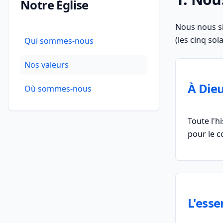
Notre Église
Nous nous si
(les cinq sola
Qui sommes-nous
Nos valeurs
À Dieu
Où sommes-nous
Toute l'h
pour le co
L'essen