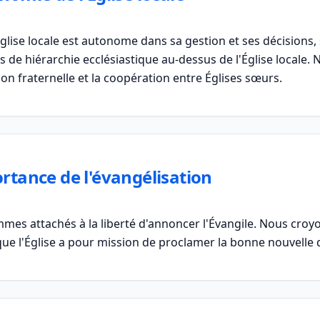
lise locale est autonome dans sa gestion et ses décisions, s
pas de hiérarchie ecclésiastique au-dessus de l'Église locale.
 fraternelle et la coopération entre Églises sœurs.
rtance de l'évangélisation
es attachés à la liberté d'annoncer l'Évangile. Nous croy
 que l'Église a pour mission de proclamer la bonne nouvelle d