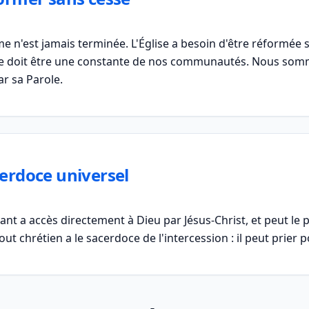
e n'est jamais terminée. L'Église a besoin d'être réformée s
ble doit être une constante de nos communautés. Nous somm
ar sa Parole.
erdoce universel
ant a accès directement à Dieu par Jésus-Christ, et peut le
tout chrétien a le sacerdoce de l'intercession : il peut prier 