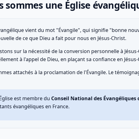
s sommes une Église évangéliq
angélique vient du mot "Évangile", qui signifie "bonne nouve
velle de ce que Dieu a fait pour nous en Jésus-Christ.
stons sur la nécessité de la conversion personnelle à Jésu
lement à l'appel de Dieu, en plaçant sa confiance en Jésus
es attachés à la proclamation de l'Évangile. Le témoignage
Église est membre du
Conseil National des Évangéliques 
tants évangéliques en France.