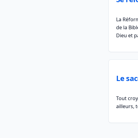
La Réform
de la Bi
Dieu et p
Le sac
Tout croy
ailleurs, 