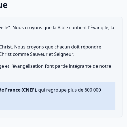
ue
lle". Nous croyons que la Bible contient l'Évangile, la
s-Christ. Nous croyons que chacun doit répondre
-Christ comme Sauveur et Seigneur.
 et l'évangélisation font partie intégrante de notre
de France (CNEF)
, qui regroupe plus de 600 000