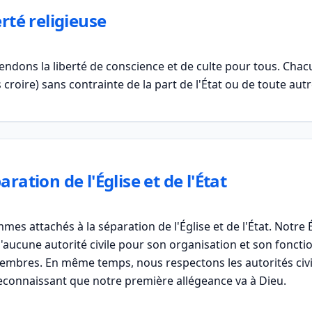
erté religieuse
ndons la liberté de conscience et de culte pour tous. Chacun
 croire) sans contrainte de la part de l'État ou de toute autr
aration de l'Église et de l'État
es attachés à la séparation de l'Église et de l'État. Notre 
aucune autorité civile pour son organisation et son foncti
mbres. En même temps, nous respectons les autorités civil
econnaissant que notre première allégeance va à Dieu.