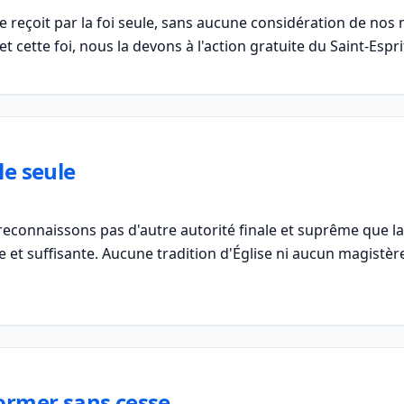
se reçoit par la foi seule, sans aucune considération de nos
 et cette foi, nous la devons à l'action gratuite du Saint-Espri
le seule
econnaissons pas d'autre autorité finale et suprême que la 
 et suffisante. Aucune tradition d'Église ni aucun magistère 
ormer sans cesse