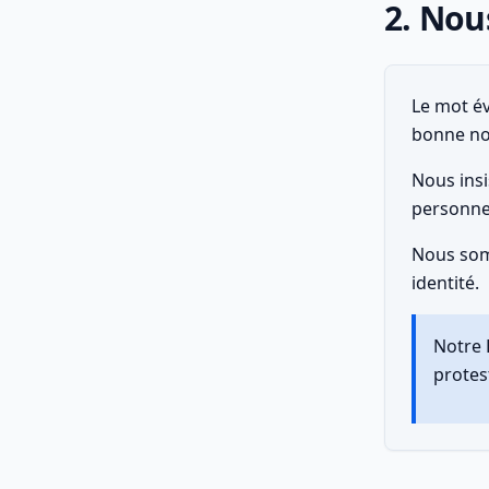
2. Nou
Le mot év
bonne nou
Nous insi
personnel
Nous somm
identité.
Notre 
protes