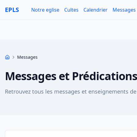
Aller au contenu principal
EPLS
Notre eglise
Cultes
Calendrier
Messages
Messages
Accueil
Messages et Prédication
Retrouvez tous les messages et enseignements de 