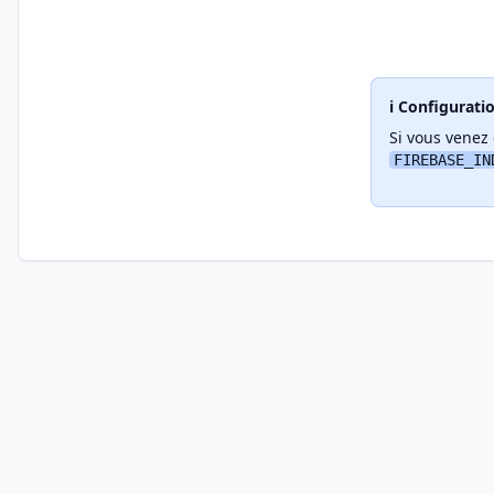
ℹ️ Configurati
Si vous venez 
FIREBASE_IN