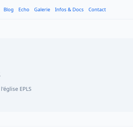
Blog
Echo
Galerie
Infos & Docs
Contact
s
l'église EPLS